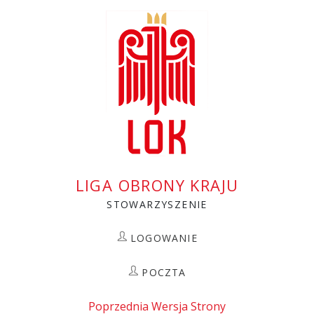
Przejdź
do
treści
LIGA OBRONY KRAJU
STOWARZYSZENIE
LOGOWANIE
POCZTA
Poprzednia Wersja Strony