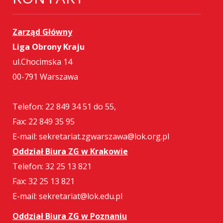
Zarząd Główny
Liga Obrony Kraju
ul.Chocimska 14
00-791 Warszawa
Telefon: 22 849 34 51 do 55,
Fax: 22 849 35 95
E-mail: sekretariat.zgwarszawa@lok.org.pl
Oddział Biura ZG w Krakowie
Telefon: 32 25 13 821
Fax: 32 25 13 821
E-mail: sekretariat@lok.edu.pl
Oddział Biura ZG w Poznaniu