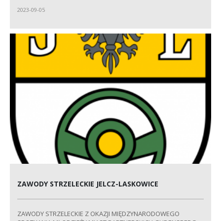
2023-09-05
ZAWODY STRZELECKIE JELCZ-LASKOWICE
ZAWODY STRZELECKIE Z OKAZJI MIĘDZYNARODOWEGO