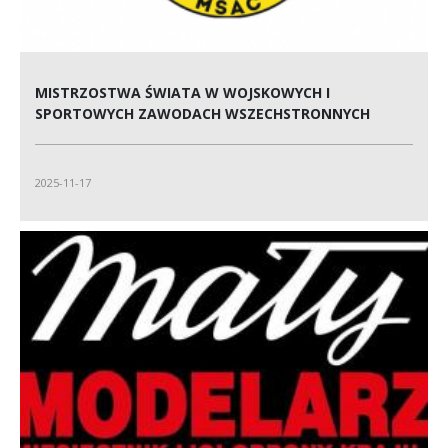
MISTRZOSTWA ŚWIATA W WOJSKOWYCH I
SPORTOWYCH ZAWODACH WSZECHSTRONNYCH
2025-11-17