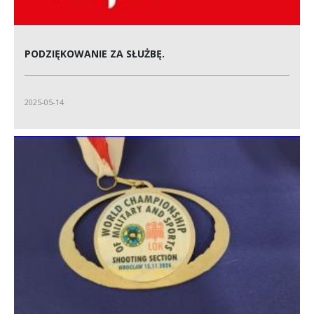
PODZIĘKOWANIE ZA SŁUŻBĘ.
2025-05-14