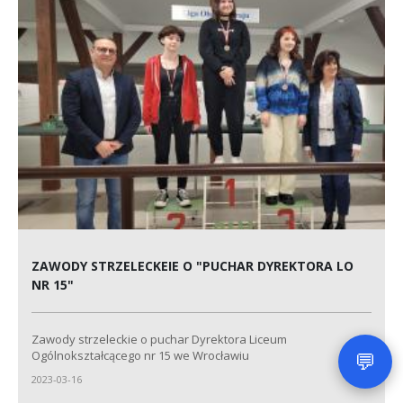
ZAWODY STRZELECKEIE O "PUCHAR DYREKTORA LO
NR 15"
Zawody strzeleckie o puchar Dyrektora Liceum
💬
Ogólnokształcącego nr 15 we Wrocławiu
2023-03-16