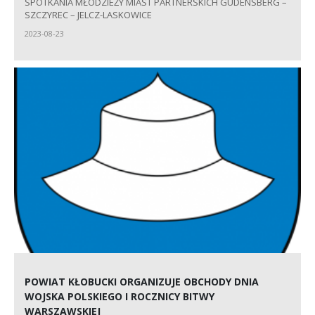
SPOTKANIA MŁODZIEŻY MIAST PARTNERSKICH GUDENSBERG –
SZCZYREC – JELCZ-LASKOWICE
2023-08-23
POWIAT KŁOBUCKI ORGANIZUJE OBCHODY DNIA
WOJSKA POLSKIEGO I ROCZNICY BITWY
WARSZAWSKIEJ