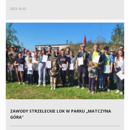
2023-10-02
ZAWODY STRZELECKIE LOK W PARKU „MATCZYNA
GÓRA”