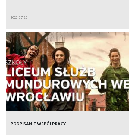
2023-07-20
PODPISANIE WSPÓŁPRACY