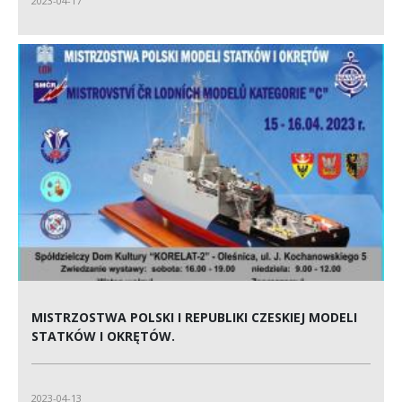
2023-04-17
MISTRZOSTWA POLSKI I REPUBLIKI CZESKIEJ MODELI
STATKÓW I OKRĘTÓW.
2023-04-13