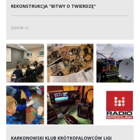
REKONSTRUKCJA "BITWY O TWIERDZĘ"
2024-08-12
KARKONOWSKI KLUB KRÓTKOFALOWCÓW LIGI