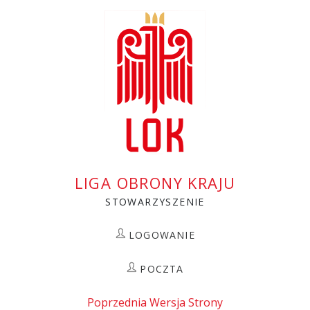
Przejdź
do
treści
LIGA OBRONY KRAJU
STOWARZYSZENIE
LOGOWANIE
POCZTA
Poprzednia Wersja Strony