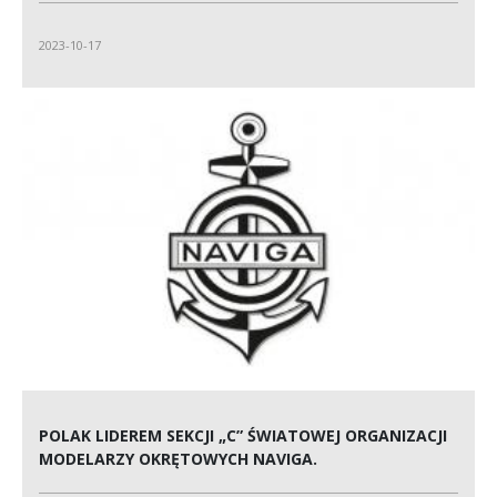
2023-10-17
POLAK LIDEREM SEKCJI „C” ŚWIATOWEJ ORGANIZACJI
MODELARZY OKRĘTOWYCH NAVIGA.