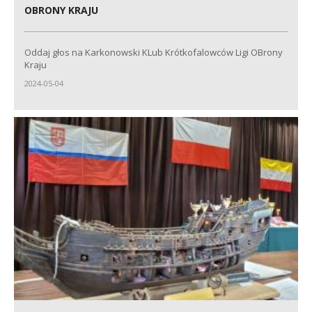
OBRONY KRAJU
Oddaj głos na Karkonowski KLub Krótkofalowców Ligi OBrony
Kraju
2024-05-04