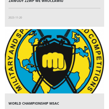
ZAWODY ZŻWP WE WROCŁAWIU
2023-11-20
WORLD CHAMPIONSHIP MSAC