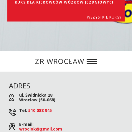
KURS DLA KIEROWCÓW WÓZKÓW JEZDNIOWYCH
WSZYSTKIE KURSY
ZR WROCŁAW
ADRES
ul. Świdnicka 28
Wrocław (50-068)
Tel:
510 088 945
E-mail:
wroclok@gmail.com