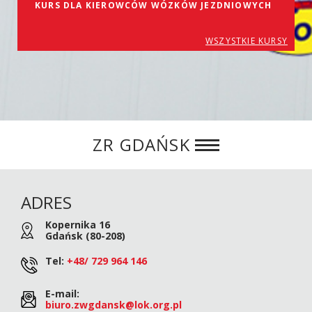
KURS DLA KIEROWCÓW WÓZKÓW JEZDNIOWYCH
WSZYSTKIE KURSY
ZR GDAŃSK
ADRES
Kopernika 16
Gdańsk (80-208)
Tel:
+48/ 729 964 146
E-mail:
biuro.zwgdansk@lok.org.pl