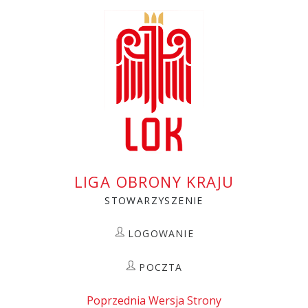
Przejdź
do
treści
LIGA OBRONY KRAJU
STOWARZYSZENIE
LOGOWANIE
POCZTA
Poprzednia Wersja Strony