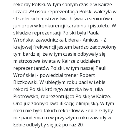
rekordy Polski. W tym samym czasie w Kairze
licząca 29 osób reprezentacja Polski walczyła w
strzeleckich mistrzostwach świata seniorów i
juniorów w konkurencji karabinu i pistoletu. W
składzie reprezentacji Polski była Paula
Wrońska, zawodniczka Lidera - Amicus. - Z
krajowej frekwencji jestem bardzo zadowolony,
tym bardziej, że w tym czasie odbywały się
mistrzostwa świata w Kairze z udziałem
reprezentantów Polski, w tym naszej Pauli
Wrońskiej - powiedział trener Robert
Biczkowski. W ubiegłym roku padł w Łebie
rekord Polski, którego autorką była Julia
Piotrowska, reprezentująca Polskę w Kairze.
Ona już zdobyła kwalifikację olimpijską. W tym
roku nie było takich rekordów w Łebie. Gdyby
nie pandemia to w przyszłym roku zawody w
Łebie odbyłyby się już po raz 20.