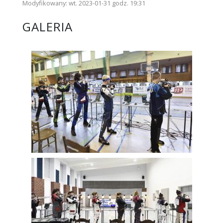
Modyfikowany: wt. 2023-01-31 godz. 19:31
GALERIA