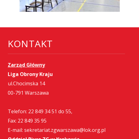
KONTAKT
Zarząd Główny
Liga Obrony Kraju
ul.Chocimska 14
00-791 Warszawa
Telefon: 22 849 34 51 do 55,
Fax: 22 849 35 95
E-mail: sekretariat.zgwarszawa@lok.org.pl