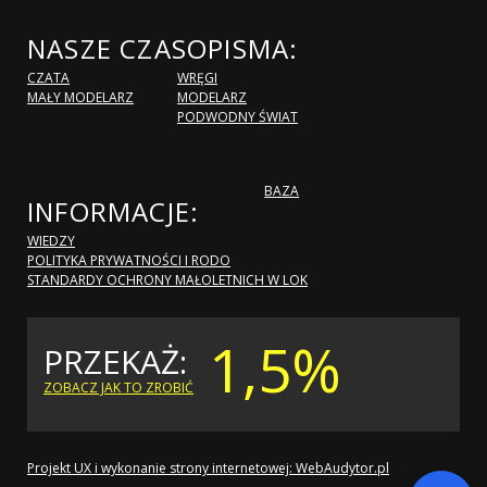
NASZE CZASOPISMA:
CZATA
WRĘGI
MAŁY MODELARZ
MODELARZ
PODWODNY ŚWIAT
BAZA
INFORMACJE:
WIEDZY
POLITYKA PRYWATNOŚCI I RODO
STANDARDY OCHRONY MAŁOLETNICH W LOK
1,5%
PRZEKAŻ:
ZOBACZ JAK TO ZROBIĆ
Projekt UX i wykonanie strony internetowej: WebAudytor.pl