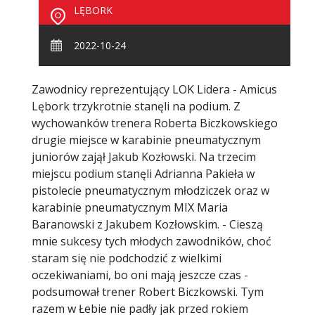
LĘBORK
2022-10-24
Zawodnicy reprezentujący LOK Lidera - Amicus
Lębork trzykrotnie stanęli na podium. Z
wychowanków trenera Roberta Biczkowskiego
drugie miejsce w karabinie pneumatycznym
juniorów zajął Jakub Kozłowski. Na trzecim
miejscu podium stanęli Adrianna Pakieła w
pistolecie pneumatycznym młodziczek oraz w
karabinie pneumatycznym MIX Maria
Baranowski z Jakubem Kozłowskim. - Cieszą
mnie sukcesy tych młodych zawodników, choć
staram się nie podchodzić z wielkimi
oczekiwaniami, bo oni mają jeszcze czas -
podsumował trener Robert Biczkowski. Tym
razem w Łebie nie padły jak przed rokiem